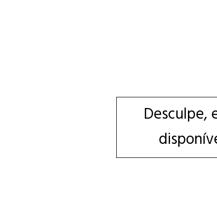
Desculpe, 
disponív