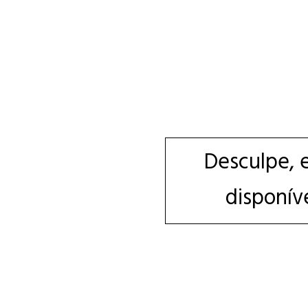
Desculpe, 
disponív