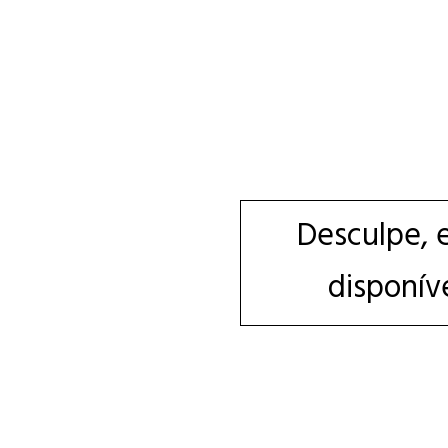
Desculpe, 
disponív