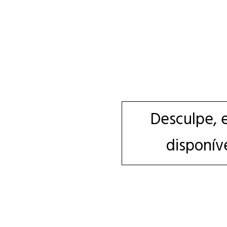
Desculpe, 
disponív