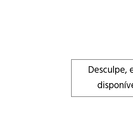
Desculpe, 
disponív