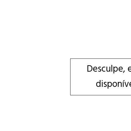
Desculpe, 
disponív